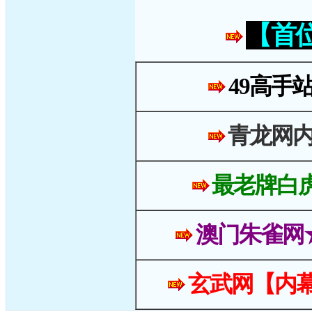
【首
49高手
青龙网
最老牌白
澳门朱雀网
玄武网【内幕