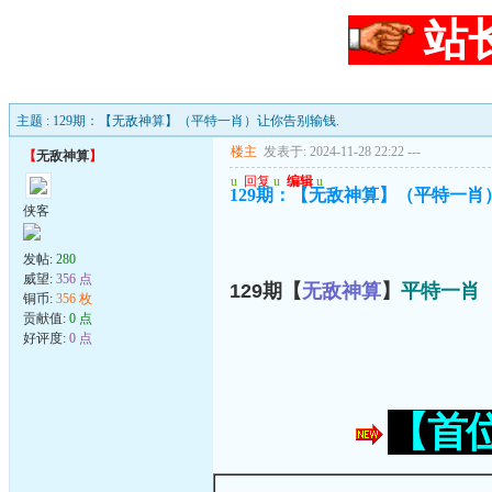
站
主题 : 129期：【无敌神算】（平特一肖）让你告别输钱.
楼主
发表于: 2024-11-28 22:22
---
【
无敌神算
】
u
回复
u
编辑
u
129期：【无敌神算】（平特一肖
侠客
发帖:
280
威望:
356 点
129期【
无敌神算
】
平特一肖
铜币:
356 枚
贡献值:
0 点
好评度:
0 点
【首