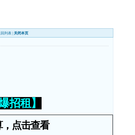
返回列表
|
关闭本页
火爆招租】
算，点击查看