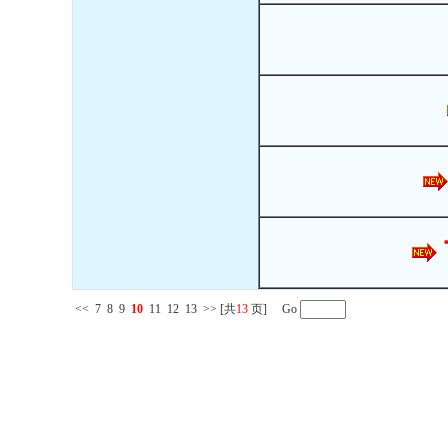
<<
7
8
9
10
11
12
13
>>
[共
13
页] Go