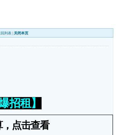
返回列表
|
关闭本页
火爆招租】
算，点击查看