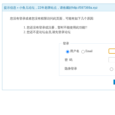
提示信息 »
小鱼儿论坛，22年老牌站点，请收藏好http://597369a.xyz
您没有登录或者您没有权限访问此页面，可能有如下几个原因:
您还没有登录或注册，暂时不能使用此功能!!
您还不是论坛会员,请先登录论坛
登录
用户名
Email
密 码
隐身登录