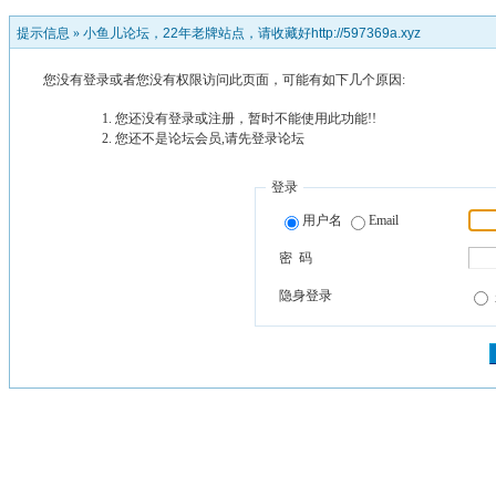
提示信息 »
小鱼儿论坛，22年老牌站点，请收藏好http://597369a.xyz
您没有登录或者您没有权限访问此页面，可能有如下几个原因:
您还没有登录或注册，暂时不能使用此功能!!
您还不是论坛会员,请先登录论坛
登录
用户名
Email
密 码
隐身登录